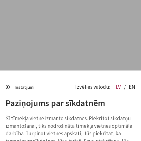
Izvēlies valodu:
LV
EN
Iestatījumi
Paziņojums par sīkdatnēm
Šī tīmekļa vietne izmanto sīkdatnes. Piekrītot sīkdatņu
izmantošanai, tiks nodrošināta tīmekļa vietnes optimāla
darbība. Turpinot vietnes apskati, Jūs piekrītat, ka