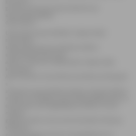
gan mazus,
gan lielus interesentus gūt priekšstatu par
ugunsdzēsēju glābēju
darba ikdienu.
Ekskursija pie ugunsdzēsējiem Jelgavas daļā 3.
sākumskolas
sagatavošanas grupas audzēkņiem sākās ar
ugunsdzēsības ekspozīcijas
apskati. To bērniem izrādīja bijušais Jelgavas daļas
komandieris
Aldis Feldmanis. Viņš skolēniem pastāstīja, kā laika gaitā
ir
attīstījusies ugunsdzēsības tehnika un kā tās attīstība ir
mainījusi un atvieglojusi ugunsdzēsēju glābēju darbu un
operativitāti, kā arī atgādināja par drošību un rīcību
nelaimes
gadījumos. Bērni ar lielu interesi klausījās A.Feldmaņa
stāstījumā
par ugunsdzēsēju piedzīvoto kaķa glābšanā, kurš