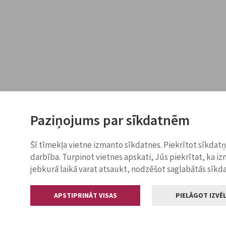
Paziņojums par sīkdatnēm
Šī tīmekļa vietne izmanto sīkdatnes. Piekrītot sīkdat
darbība. Turpinot vietnes apskati, Jūs piekrītat, ka i
jebkurā laikā varat atsaukt, nodzēšot saglabātās sīkd
APSTIPRINĀT VISAS
PIELĀGOT IZVĒL