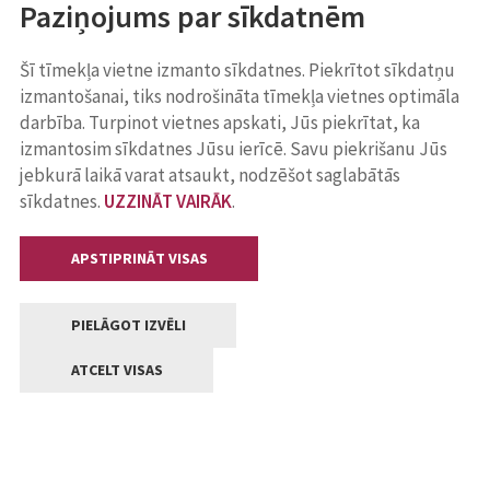
Paziņojums par sīkdatnēm
Šī tīmekļa vietne izmanto sīkdatnes. Piekrītot sīkdatņu
izmantošanai, tiks nodrošināta tīmekļa vietnes optimāla
darbība. Turpinot vietnes apskati, Jūs piekrītat, ka
izmantosim sīkdatnes Jūsu ierīcē. Savu piekrišanu Jūs
jebkurā laikā varat atsaukt, nodzēšot saglabātās
sīkdatnes.
UZZINĀT VAIRĀK
.
APSTIPRINĀT VISAS
PIELĀGOT IZVĒLI
ATCELT VISAS