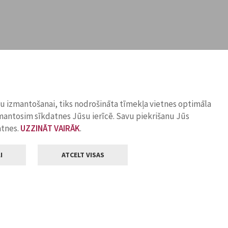
ņu izmantošanai, tiks nodrošināta tīmekļa vietnes optimāla
zmantosim sīkdatnes Jūsu ierīcē. Savu piekrišanu Jūs
atnes.
UZZINĀT VAIRĀK
.
I
ATCELT VISAS
Klientu apkalpošana