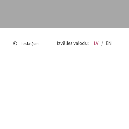
Izvēlies valodu:
LV
EN
Iestatījumi