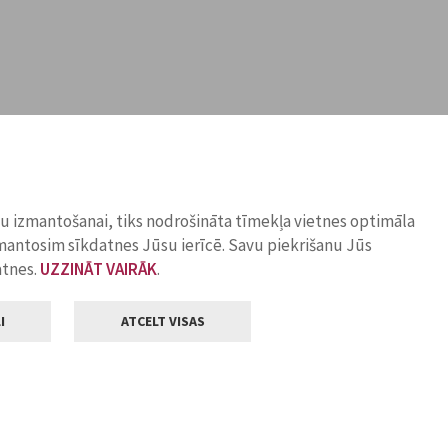
ņu izmantošanai, tiks nodrošināta tīmekļa vietnes optimāla
zmantosim sīkdatnes Jūsu ierīcē. Savu piekrišanu Jūs
atnes.
UZZINĀT VAIRĀK
.
I
ATCELT VISAS