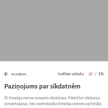
Izvēlies valodu:
LV
EN
Iestatījumi
Paziņojums par sīkdatnēm
Šī tīmekļa vietne izmanto sīkdatnes. Piekrītot sīkdatņu
izmantošanai, tiks nodrošināta tīmekļa vietnes optimāla