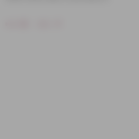
Drukāt
Dalīties