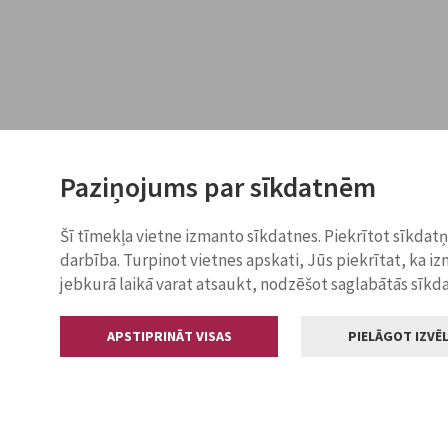
Paziņojums par sīkdatnēm
Šī tīmekļa vietne izmanto sīkdatnes. Piekrītot sīkdat
darbība. Turpinot vietnes apskati, Jūs piekrītat, ka i
jebkurā laikā varat atsaukt, nodzēšot saglabātās sīkd
APSTIPRINĀT VISAS
PIELĀGOT IZVĒL