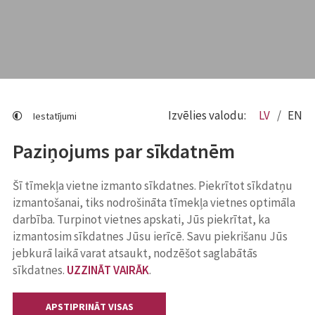
Izvēlies valodu:
LV
EN
Iestatījumi
Paziņojums par sīkdatnēm
Šī tīmekļa vietne izmanto sīkdatnes. Piekrītot sīkdatņu
izmantošanai, tiks nodrošināta tīmekļa vietnes optimāla
darbība. Turpinot vietnes apskati, Jūs piekrītat, ka
izmantosim sīkdatnes Jūsu ierīcē. Savu piekrišanu Jūs
jebkurā laikā varat atsaukt, nodzēšot saglabātās
sīkdatnes.
UZZINĀT VAIRĀK
.
APSTIPRINĀT VISAS