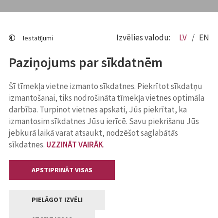
Izvēlies valodu:
LV
EN
Iestatījumi
Paziņojums par sīkdatnēm
Šī tīmekļa vietne izmanto sīkdatnes. Piekrītot sīkdatņu
izmantošanai, tiks nodrošināta tīmekļa vietnes optimāla
darbība. Turpinot vietnes apskati, Jūs piekrītat, ka
izmantosim sīkdatnes Jūsu ierīcē. Savu piekrišanu Jūs
jebkurā laikā varat atsaukt, nodzēšot saglabātās
sīkdatnes.
UZZINĀT VAIRĀK
.
APSTIPRINĀT VISAS
PIELĀGOT IZVĒLI