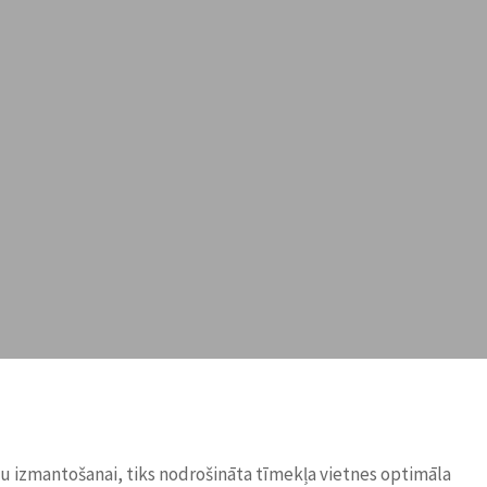
ņu izmantošanai, tiks nodrošināta tīmekļa vietnes optimāla