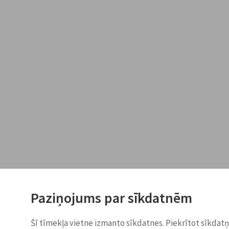
Paziņojums par sīkdatnēm
Šī tīmekļa vietne izmanto sīkdatnes. Piekrītot sīkdat