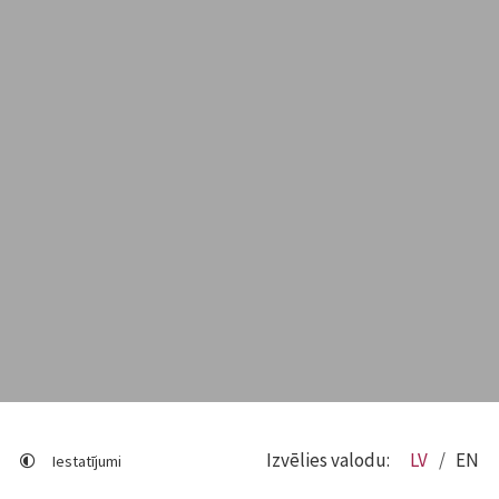
Izvēlies valodu:
LV
EN
Iestatījumi