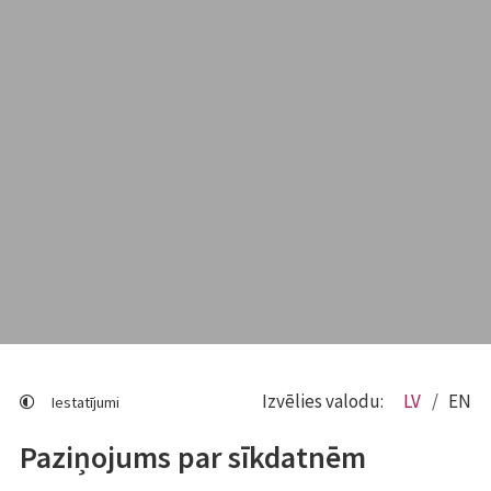
Izvēlies valodu:
LV
EN
Iestatījumi
Paziņojums par sīkdatnēm