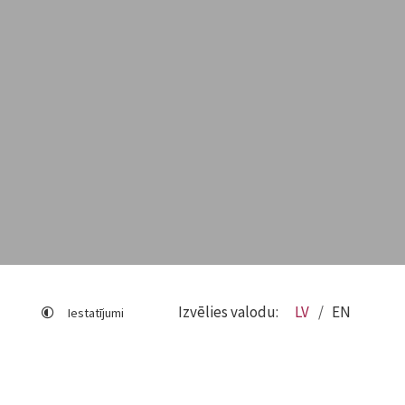
Izvēlies valodu:
LV
EN
Iestatījumi