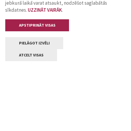
jebkurā laikā varat atsaukt, nodzēšot saglabātās
sīkdatnes.
UZZINĀT VAIRĀK
.
APSTIPRINĀT VISAS
PIELĀGOT IZVĒLI
ATCELT VISAS
Kontakti
Jelgavas valstpilsētas pašvaldība