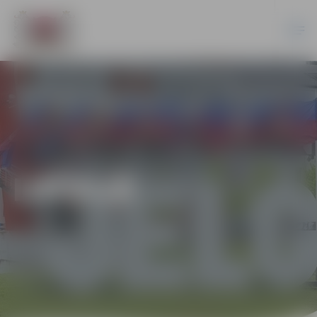
LATVIJĀ