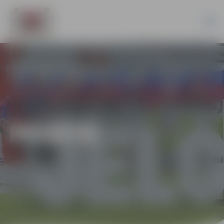
PILSĒTĀ