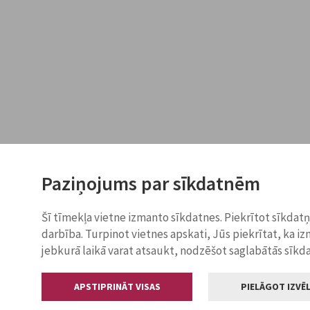
Paziņojums par sīkdatnēm
Šī tīmekļa vietne izmanto sīkdatnes. Piekrītot sīkdat
darbība. Turpinot vietnes apskati, Jūs piekrītat, ka i
jebkurā laikā varat atsaukt, nodzēšot saglabātās sīkd
APSTIPRINĀT VISAS
PIELĀGOT IZVĒL