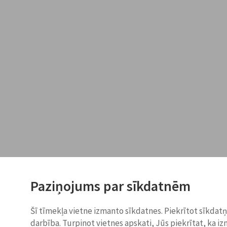
Paziņojums par sīkdatnēm
Šī tīmekļa vietne izmanto sīkdatnes. Piekrītot sīkdat
darbība. Turpinot vietnes apskati, Jūs piekrītat, ka i