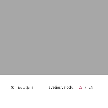
Izvēlies valodu:
LV
EN
Iestatījumi