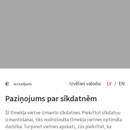
Izvēlies valodu:
LV
EN
Iestatījumi
Paziņojums par sīkdatnēm
Šī tīmekļa vietne izmanto sīkdatnes. Piekrītot sīkdatņu
izmantošanai, tiks nodrošināta tīmekļa vietnes optimāla
darbība. Turpinot vietnes apskati, Jūs piekrītat, ka