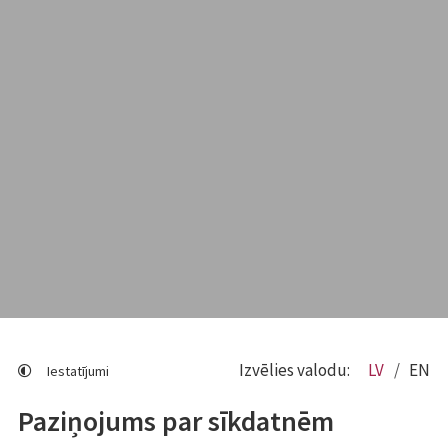
Izvēlies valodu:
LV
EN
Iestatījumi
Paziņojums par sīkdatnēm