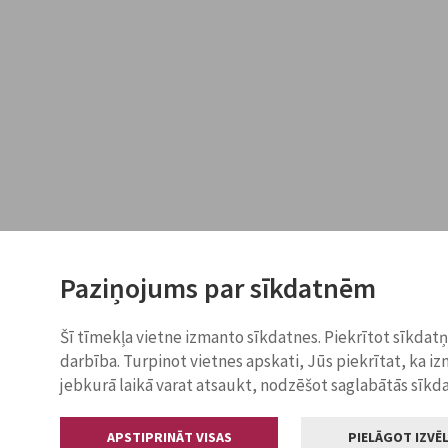
Paziņojums par sīkdatnēm
Šī tīmekļa vietne izmanto sīkdatnes. Piekrītot sīkdat
darbība. Turpinot vietnes apskati, Jūs piekrītat, ka i
jebkurā laikā varat atsaukt, nodzēšot saglabātās sīkd
APSTIPRINĀT VISAS
PIELĀGOT IZVĒL