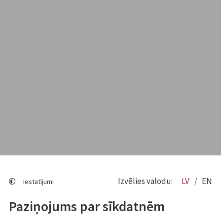
Izvēlies valodu:
LV
EN
Iestatījumi
Paziņojums par sīkdatnēm