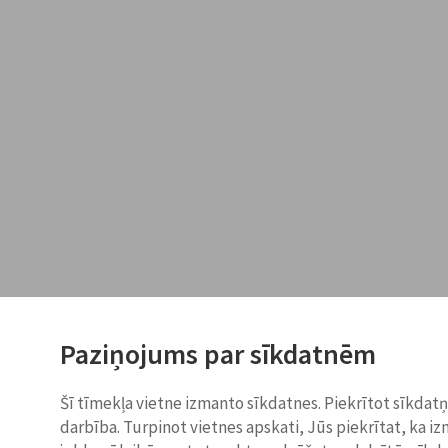
Paziņojums par sīkdatnēm
Šī tīmekļa vietne izmanto sīkdatnes. Piekrītot sīkdat
darbība. Turpinot vietnes apskati, Jūs piekrītat, ka i