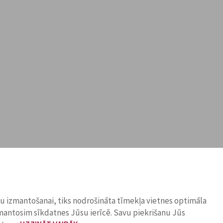
ņu izmantošanai, tiks nodrošināta tīmekļa vietnes optimāla
zmantosim sīkdatnes Jūsu ierīcē. Savu piekrišanu Jūs