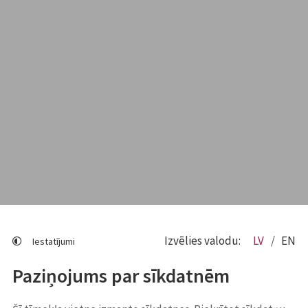
Izvēlies valodu:
LV
EN
Iestatījumi
Paziņojums par sīkdatnēm