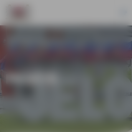
PILSĒTĀ