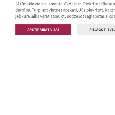
Šī tīmekļa vietne izmanto sīkdatnes. Piekrītot sīkdat
darbība. Turpinot vietnes apskati, Jūs piekrītat, ka i
jebkurā laikā varat atsaukt, nodzēšot saglabātās sīkd
APSTIPRINĀT VISAS
PIELĀGOT IZVĒL
Kontakti
Jelgavas valstp
Lielā iela 11
+371 630055
pasts@jelga