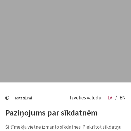
Izvēlies valodu:
LV
EN
Iestatījumi
Paziņojums par sīkdatnēm
Šī tīmekļa vietne izmanto sīkdatnes. Piekrītot sīkdatņu