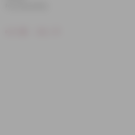
Foto: Valsts policija
Drukāt
Dalīties