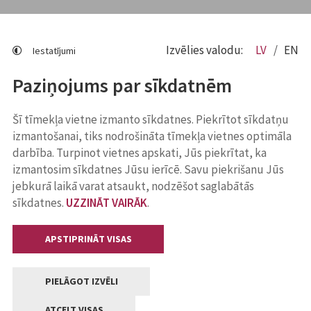
Izvēlies valodu:
LV
EN
Iestatījumi
Paziņojums par sīkdatnēm
Šī tīmekļa vietne izmanto sīkdatnes. Piekrītot sīkdatņu
izmantošanai, tiks nodrošināta tīmekļa vietnes optimāla
darbība. Turpinot vietnes apskati, Jūs piekrītat, ka
izmantosim sīkdatnes Jūsu ierīcē. Savu piekrišanu Jūs
jebkurā laikā varat atsaukt, nodzēšot saglabātās
sīkdatnes.
UZZINĀT VAIRĀK
.
APSTIPRINĀT VISAS
PIELĀGOT IZVĒLI
ATCELT VISAS