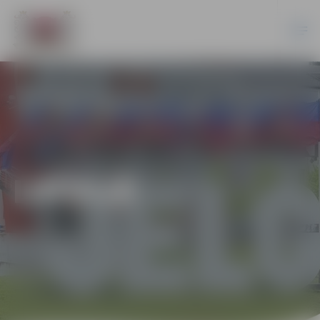
LATVIJĀ