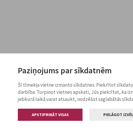
Paziņojums par sīkdatnēm
Šī tīmekļa vietne izmanto sīkdatnes. Piekrītot sīkdat
darbība. Turpinot vietnes apskati, Jūs piekrītat, ka i
jebkurā laikā varat atsaukt, nodzēšot saglabātās sīkd
APSTIPRINĀT VISAS
PIELĀGOT IZVĒL