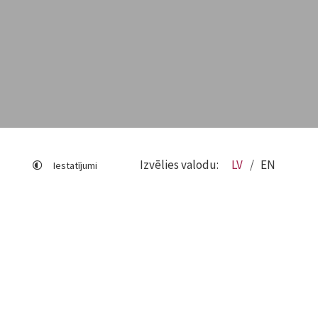
Izvēlies valodu:
LV
EN
Iestatījumi