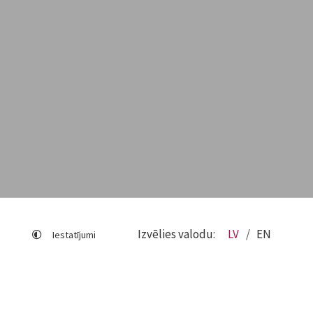
Izvēlies valodu:
LV
EN
Iestatījumi