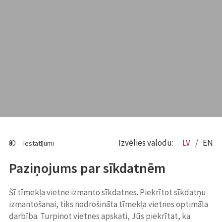
Izvēlies valodu:
LV
EN
Iestatījumi
Paziņojums par sīkdatnēm
Šī tīmekļa vietne izmanto sīkdatnes. Piekrītot sīkdatņu
izmantošanai, tiks nodrošināta tīmekļa vietnes optimāla
darbība. Turpinot vietnes apskati, Jūs piekrītat, ka