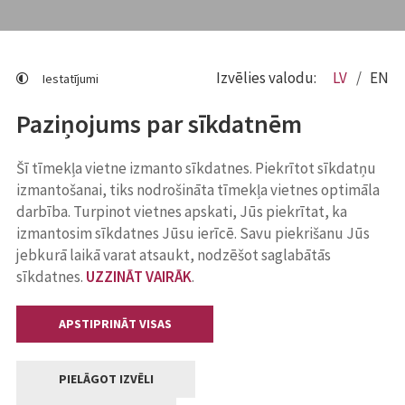
Izvēlies valodu:
LV
EN
Iestatījumi
Paziņojums par sīkdatnēm
Šī tīmekļa vietne izmanto sīkdatnes. Piekrītot sīkdatņu
izmantošanai, tiks nodrošināta tīmekļa vietnes optimāla
darbība. Turpinot vietnes apskati, Jūs piekrītat, ka
izmantosim sīkdatnes Jūsu ierīcē. Savu piekrišanu Jūs
jebkurā laikā varat atsaukt, nodzēšot saglabātās
sīkdatnes.
UZZINĀT VAIRĀK
.
APSTIPRINĀT VISAS
PIELĀGOT IZVĒLI