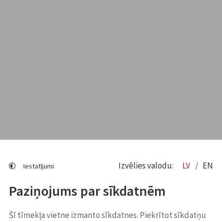
Izvēlies valodu:
LV
EN
Iestatījumi
Paziņojums par sīkdatnēm
Šī tīmekļa vietne izmanto sīkdatnes. Piekrītot sīkdatņu