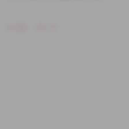
Drukāt
Dalīties