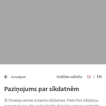
Izvēlies valodu:
LV
EN
Iestatījumi
Paziņojums par sīkdatnēm
Šī tīmekļa vietne izmanto sīkdatnes. Piekrītot sīkdatņu