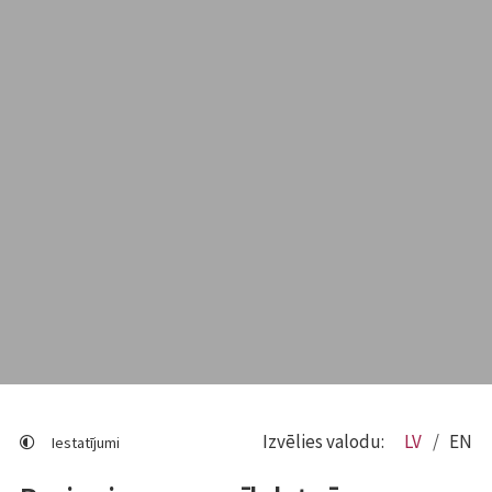
Izvēlies valodu:
LV
EN
Iestatījumi