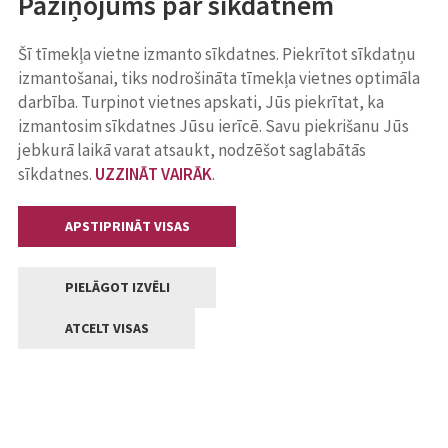
Paziņojums par sīkdatnēm
Šī tīmekļa vietne izmanto sīkdatnes. Piekrītot sīkdatņu
izmantošanai, tiks nodrošināta tīmekļa vietnes optimāla
darbība. Turpinot vietnes apskati, Jūs piekrītat, ka
izmantosim sīkdatnes Jūsu ierīcē. Savu piekrišanu Jūs
jebkurā laikā varat atsaukt, nodzēšot saglabātās
sīkdatnes.
UZZINĀT VAIRĀK
.
APSTIPRINĀT VISAS
PIELĀGOT IZVĒLI
ATCELT VISAS