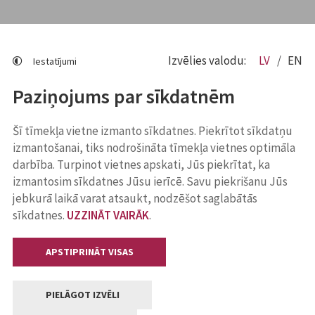
Izvēlies valodu:
LV
EN
Iestatījumi
Paziņojums par sīkdatnēm
Šī tīmekļa vietne izmanto sīkdatnes. Piekrītot sīkdatņu
izmantošanai, tiks nodrošināta tīmekļa vietnes optimāla
darbība. Turpinot vietnes apskati, Jūs piekrītat, ka
izmantosim sīkdatnes Jūsu ierīcē. Savu piekrišanu Jūs
jebkurā laikā varat atsaukt, nodzēšot saglabātās
sīkdatnes.
UZZINĀT VAIRĀK
.
APSTIPRINĀT VISAS
PIELĀGOT IZVĒLI