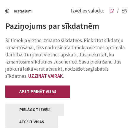
Izvēlies valodu:
LV
EN
Iestatījumi
Paziņojums par sīkdatnēm
Šī tīmekļa vietne izmanto sīkdatnes. Piekrītot sīkdatņu
izmantošanai, tiks nodrošināta tīmekļa vietnes optimāla
darbība. Turpinot vietnes apskati, Jūs piekrītat, ka
izmantosim sīkdatnes Jūsu ierīcē. Savu piekrišanu Jūs
jebkurā laikā varat atsaukt, nodzēšot saglabātās
sīkdatnes.
UZZINĀT VAIRĀK
.
APSTIPRINĀT VISAS
PIELĀGOT IZVĒLI
ATCELT VISAS