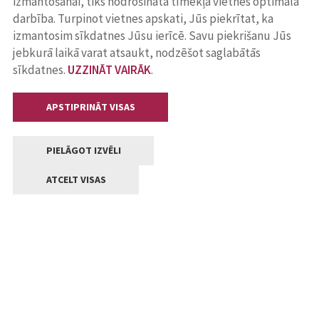
izmantošanai, tiks nodrošināta tīmekļa vietnes optimāla
darbība. Turpinot vietnes apskati, Jūs piekrītat, ka
izmantosim sīkdatnes Jūsu ierīcē. Savu piekrišanu Jūs
jebkurā laikā varat atsaukt, nodzēšot saglabātās
sīkdatnes.
UZZINĀT VAIRĀK
.
APSTIPRINĀT VISAS
PIELĀGOT IZVĒLI
ATCELT VISAS
Kontakti