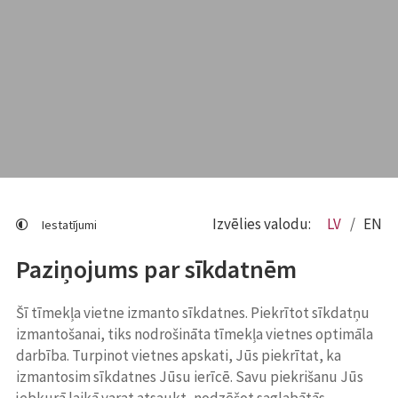
Izvēlies valodu:
LV
EN
Iestatījumi
Paziņojums par sīkdatnēm
Šī tīmekļa vietne izmanto sīkdatnes. Piekrītot sīkdatņu
izmantošanai, tiks nodrošināta tīmekļa vietnes optimāla
darbība. Turpinot vietnes apskati, Jūs piekrītat, ka
izmantosim sīkdatnes Jūsu ierīcē. Savu piekrišanu Jūs