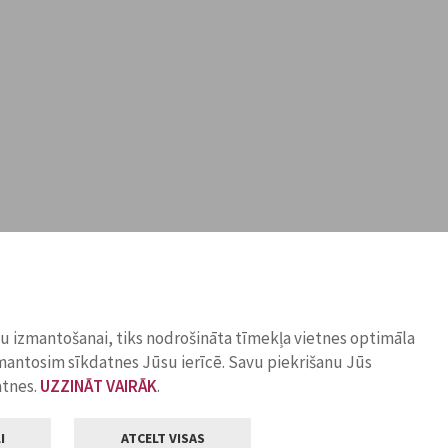
ņu izmantošanai, tiks nodrošināta tīmekļa vietnes optimāla
zmantosim sīkdatnes Jūsu ierīcē. Savu piekrišanu Jūs
atnes.
UZZINĀT VAIRĀK
.
I
ATCELT VISAS