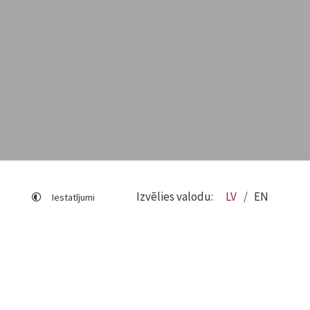
Izvēlies valodu:
LV
EN
Iestatījumi