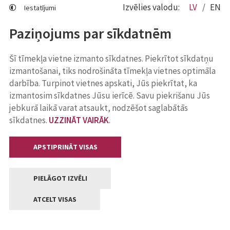
Izvēlies valodu:
LV
EN
Iestatījumi
Paziņojums par sīkdatnēm
Šī tīmekļa vietne izmanto sīkdatnes. Piekrītot sīkdatņu
izmantošanai, tiks nodrošināta tīmekļa vietnes optimāla
darbība. Turpinot vietnes apskati, Jūs piekrītat, ka
izmantosim sīkdatnes Jūsu ierīcē. Savu piekrišanu Jūs
jebkurā laikā varat atsaukt, nodzēšot saglabātās
sīkdatnes.
UZZINĀT VAIRĀK
.
APSTIPRINĀT VISAS
PIELĀGOT IZVĒLI
ATCELT VISAS