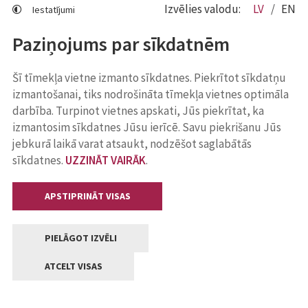
Izvēlies valodu:
LV
EN
Foto: no «Jelgavas Vēstneša» arhīva
Iestatījumi
Paziņojums par sīkdatnēm
Drukāt
Dalīties
Šī tīmekļa vietne izmanto sīkdatnes. Piekrītot sīkdatņu
izmantošanai, tiks nodrošināta tīmekļa vietnes optimāla
darbība. Turpinot vietnes apskati, Jūs piekrītat, ka
izmantosim sīkdatnes Jūsu ierīcē. Savu piekrišanu Jūs
jebkurā laikā varat atsaukt, nodzēšot saglabātās
sīkdatnes.
UZZINĀT VAIRĀK
.
APSTIPRINĀT VISAS
PIELĀGOT IZVĒLI
ATCELT VISAS