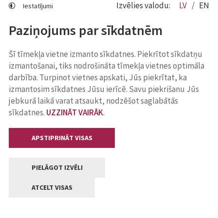
Izvēlies valodu:
LV
EN
Iestatījumi
Paziņojums par sīkdatnēm
Šī tīmekļa vietne izmanto sīkdatnes. Piekrītot sīkdatņu
izmantošanai, tiks nodrošināta tīmekļa vietnes optimāla
darbība. Turpinot vietnes apskati, Jūs piekrītat, ka
izmantosim sīkdatnes Jūsu ierīcē. Savu piekrišanu Jūs
jebkurā laikā varat atsaukt, nodzēšot saglabātās
sīkdatnes.
UZZINĀT VAIRĀK
.
APSTIPRINĀT VISAS
PIELĀGOT IZVĒLI
ATCELT VISAS