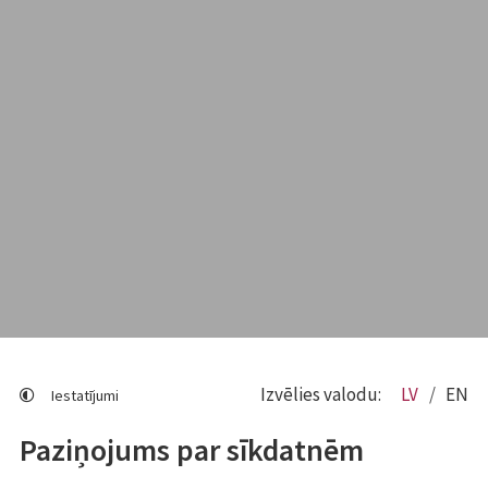
Izvēlies valodu:
LV
EN
Iestatījumi
Paziņojums par sīkdatnēm