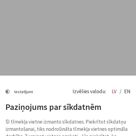
Izvēlies valodu:
LV
EN
Iestatījumi
Paziņojums par sīkdatnēm
Šī tīmekļa vietne izmanto sīkdatnes. Piekrītot sīkdatņu
izmantošanai, tiks nodrošināta tīmekļa vietnes optimāla