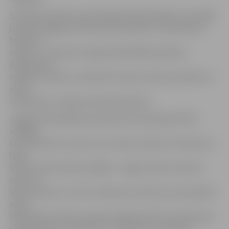
Savukārt pulksten 21.44 videokamerās fiksēts, ka vairāki
jaunieši staigā par Driksas ledu iepretim Jāņa Čakstes
bulvāra 5.
namam. «Jaunieši, ieraugot Pašvaldības policijas
darbiniekus,
nokāpa no ledus un devās Pils salas virzienā, pazūdot no
mūsu
redzesloka,» skaidro policijas pārstāve.
Jelgavas Pašvaldības operatīvās informācijas (POIC)
vadītājs
Gints Reinsons uzsver, ka uz ledus atrasties ir bīstami, jo
īpaši
šobrīd, kad tas kļūst plānāks – kāpjot ūdens līmenim
upēs, arī
ledus sāk kust un lūzt. G.Reinsons informē, ka aizvadītās
nakts
laikā ūdens līmenis Lielupē Jelgavā krities par deviņiem