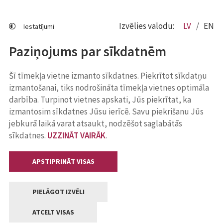
Izvēlies valodu:
LV
EN
Iestatījumi
Paziņojums par sīkdatnēm
Šī tīmekļa vietne izmanto sīkdatnes. Piekrītot sīkdatņu
izmantošanai, tiks nodrošināta tīmekļa vietnes optimāla
darbība. Turpinot vietnes apskati, Jūs piekrītat, ka
izmantosim sīkdatnes Jūsu ierīcē. Savu piekrišanu Jūs
jebkurā laikā varat atsaukt, nodzēšot saglabātās
sīkdatnes.
UZZINĀT VAIRĀK
.
APSTIPRINĀT VISAS
PIELĀGOT IZVĒLI
ATCELT VISAS