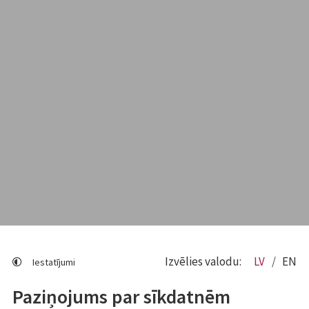
Izvēlies valodu:
LV
EN
Iestatījumi
Paziņojums par sīkdatnēm